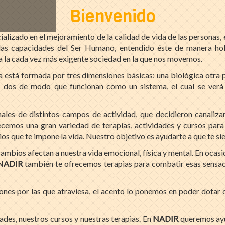
Bienvenido
ializado en el mejoramiento de la calidad de vida de las persona
las capacidades del Ser Humano, entendido éste de manera holí
a la cada vez más exigente sociedad en la que nos movemos.
 está formada por tres dimensiones básicas: una biológica otra ps
s dos de modo que funcionan como un sistema, el cual se verá 
es de distintos campos de actividad, que decidieron canalizar
cemos una gran variedad de terapias, actividades y cursos para qu
ios que te impone la vida. Nuestro objetivo es ayudarte a que te si
mbios afectan a nuestra vida emocional, física y mental. En ocasi
NADIR
también te ofrecemos terapias para combatir esas sensac
iones por las que atraviesa, el acento lo ponemos en poder dotar 
des, nuestros cursos y nuestras terapias. En
NADIR
queremos ayud