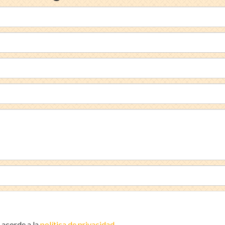
 acorde a la
política de privacidad