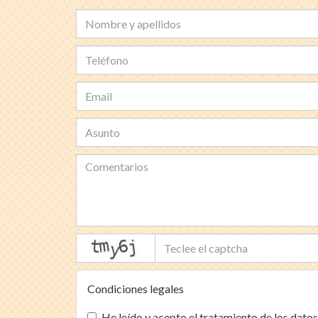
captcha
Condiciones legales
He leído y acepto el tratamiento de los datos