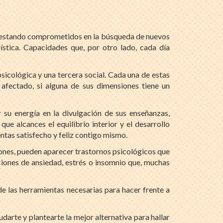
s, estando comprometidos en la búsqueda de nuevos
stica. Capacidades que, por otro lado, cada día
icológica y una tercera social. Cada una de estas
afectado, si alguna de sus dimensiones tiene un
 su energía en la divulgación de sus enseñanzas,
e alcances el equilibrio interior y el desarrollo
entas satisfecho y feliz contigo mismo.
ones, pueden aparecer trastornos psicológicos que
iones de ansiedad, estrés o insomnio que, muchas
de las herramientas necesarias para hacer frente a
arte y plantearte la mejor alternativa para hallar