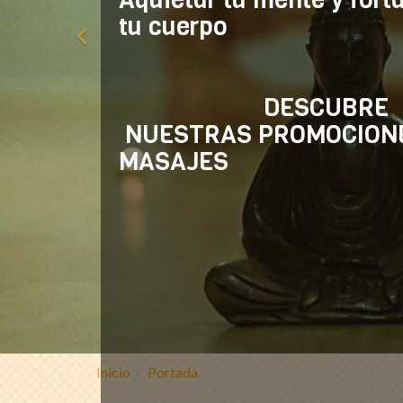
tu cuerpo
DESCUBRE
NUESTRAS PROMOCION
MASAJES
Centro de terapias
Inicio
Portada