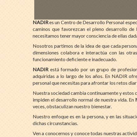
NADIR
es un Centro de Desarrollo Personal espec
caminos que favorezcan el pleno desarrollo de 
necesitamos tener mayor consciencia de ellas dad
Nosotros partimos de la idea de que cada persona
dimensiones colabora e interactúa con las otra
funcionamiento deficiente e inadecuado.
NADIR
está formado por un grupo de profesional
adquiridas a lo largo de los años. En NADIR ofre
personal que necesitas para afrontar los retos diar
Nuestra sociedad cambia continuamente y estos ca
impiden el desarrollo normal de nuestra vida. En
veces, obstaculizan nuestro bienestar.
Nuestro enfoque es en la persona, y en las situac
dichas circunstancias.
Ven a conocernos y conoce todas nuestras activida