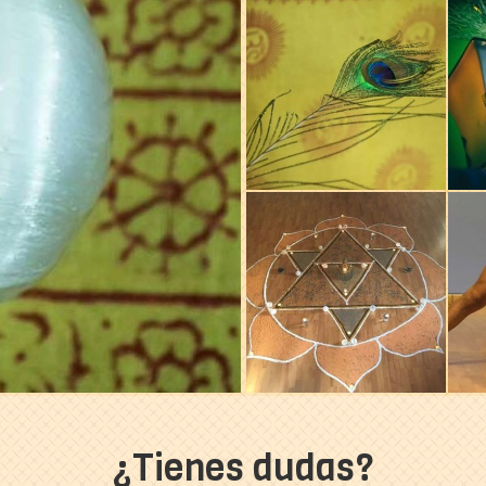
¿Tienes dudas?